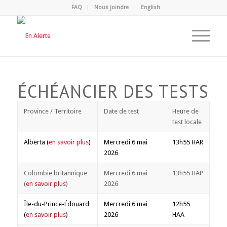
FAQ
Nous joindre
English
ÉCHÉANCIER DES TESTS
Province / Territoire
Date de test
Heure de
test locale
Alberta (
en savoir plus
)
Mercredi 6 mai
13h55 HAR
2026
Colombie britannique
Mercredi 6 mai
13h55 HAP
(
en savoir plus
)
2026
Île-du-Prince-Édouard
Mercredi 6 mai
12h55
(
en savoir plus
)
2026
HAA