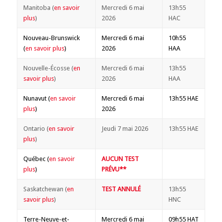
Manitoba (
en savoir
Mercredi 6 mai
13h55
plus
)
2026
HAC
Nouveau-Brunswick
Mercredi 6 mai
10h55
(
en savoir plus
)
2026
HAA
Nouvelle-Écosse (
en
Mercredi 6 mai
13h55
savoir plus
)
2026
HAA
Nunavut (
en savoir
Mercredi 6 mai
13h55 HAE
plus
)
2026
Ontario (
en savoir
Jeudi 7 mai 2026
13h55 HAE
plus
)
Québec (
en savoir
AUCUN TEST
plus
)
PRÉVU**
Saskatchewan (
en
TEST ANNULÉ
13h55
savoir plus
)
HNC
Terre-Neuve-et-
Mercredi 6 mai
09h55 HAT