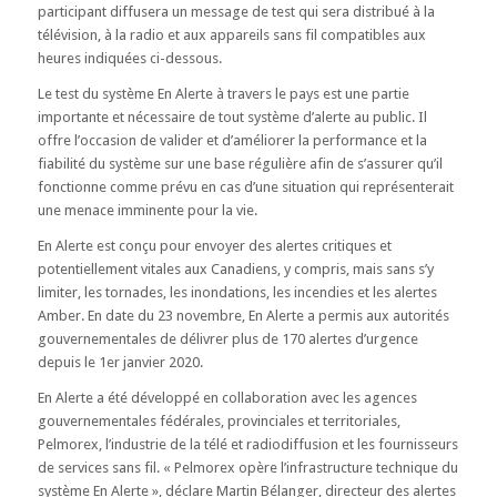
participant diffusera un message de test qui sera distribué à la
télévision, à la radio et aux appareils sans fil compatibles aux
heures indiquées ci-dessous.
Le test du système En Alerte à travers le pays est une partie
importante et nécessaire de tout système d’alerte au public. Il
offre l’occasion de valider et d’améliorer la performance et la
fiabilité du système sur une base régulière afin de s’assurer qu’il
fonctionne comme prévu en cas d’une situation qui représenterait
une menace imminente pour la vie.
En Alerte est conçu pour envoyer des alertes critiques et
potentiellement vitales aux Canadiens, y compris, mais sans s’y
limiter, les tornades, les inondations, les incendies et les alertes
Amber. En date du 23 novembre, En Alerte a permis aux autorités
gouvernementales de délivrer plus de 170 alertes d’urgence
depuis le 1er janvier 2020.
En Alerte a été développé en collaboration avec les agences
gouvernementales fédérales, provinciales et territoriales,
Pelmorex, l’industrie de la télé et radiodiffusion et les fournisseurs
de services sans fil. « Pelmorex opère l’infrastructure technique du
système En Alerte », déclare Martin Bélanger, directeur des alertes